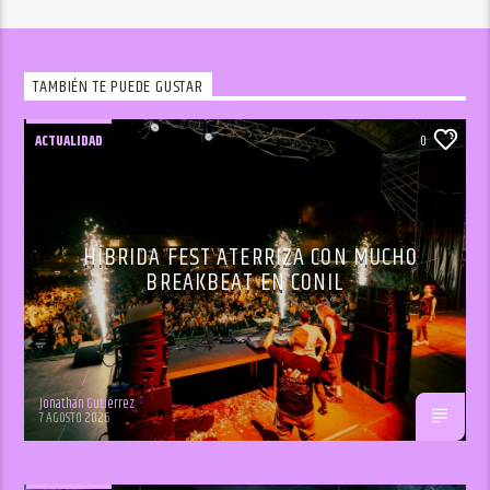
TAMBIÉN TE PUEDE GUSTAR
ACTUALIDAD
0
HÍBRIDA FEST ATERRIZA CON MUCHO
BREAKBEAT EN CONIL
Jonathan Gutiérrez
7 AGOSTO 2026