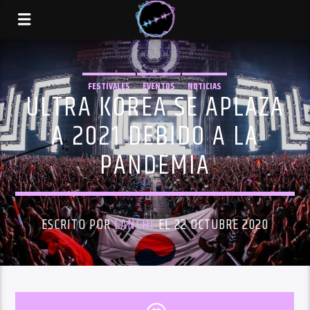
FESTIVALES
EVENTOS
NOTICIAS
ULTRA KOREA SE APLAZA
A 2021 DEBIDO A LA
PANDEMIA
ESCRITO POR
LANCHI
EL 22 OCTUBRE 2020