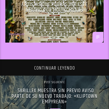
ARTISTAS QUE PODRÁS VER ESTE
VERANO POR MUCHO MENOS
Beats&Repeat
29 JULIO 2026
CONTINUAR LEYENDO
POST SIGUIENTE
SKRILLEX MUESTRA SIN PREVIO AVISO
PARTE DE SU NUEVO TRABAJO: «KLIPTOWN
EMPYREAN»