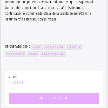
De momento no podemos avanzar nada más, ya que ni siquiera Ultra
Korea había anunciado el cartel para este año. Os dejamos a
continuación el comunicado oficial de la cuenta de Instagram (la
segunda foto está traducida al inglés):
ETIQUETADO COMO:
2020
CANCELACION
COVID-19
FESTIVALES
KOREA
ROAD TO ULTRA
AUTOR
LANCHI
ARCHIVOS DEL AUTOR