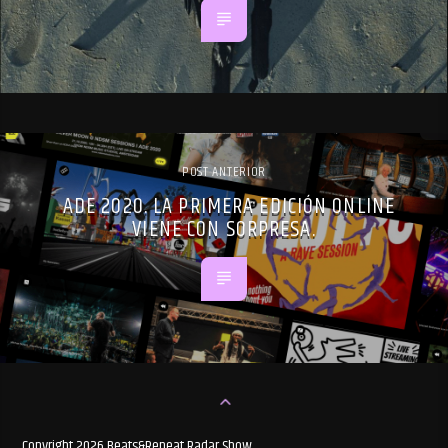
POST ANTERIOR
ADE 2020. LA PRIMERA EDICIÓN ONLINE
VIENE CON SORPRESA.
Copyright 2026 Beats&Repeat Radar Show