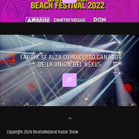
POST ANTERIOR
FABRIK SE ALZA COMO CLARO GANADOR
DE LA UNIÓN DEL NEXUS
Copyright 2026 Beats&Repeat Radar Show