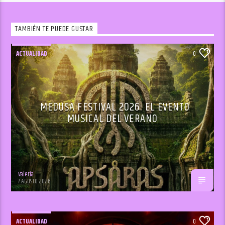
TAMBIÉN TE PUEDE GUSTAR
ACTUALIDAD
0
MEDUSA FESTIVAL 2026: EL EVENTO
MUSICAL DEL VERANO
Valeria
7 AGOSTO 2026
ACTUALIDAD
0