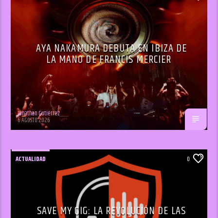
AYA NAKAMURA DEBUTA EN IBIZA DE
LA MANO DE FRANCIS MERCIER
Jonathan Gutiérrez
6 AGOSTO 2026
ACTUALIDAD
0
SAVE MY GIG: LA REVOLUCIÓN DE LAS