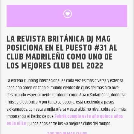
LA REVISTA BRITÁNICA DJ MAG
POSICIONA EN EL PUESTO #31 AL
CLUB MADRILEÑO COMO UNO DE
LOS MEJORES CLUB DEL 2022
La escena clubbing internacional es cada vez es más diversa y extensa.
Cada año abren en todo el mundo cientos de clubs del más alto nivel,
destacando especialmente territorios como Asia o Sudamérica, donde la
música electrónica, y por tanto su escena, está creciendo a pasos
agigantados. Con esta amplia oferta y este altísimo nivel, cobra aún más
importancia el hecho de que
Fabrik cumpla este año quince años
en la élite
. Quince años entre los 50 mejores clubs del mundo.