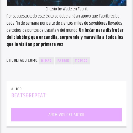
Criterio by Wade en Fabrik
Por supuesto, todo este éxito se debe al gran apoyo que Fabrik recibe
cada fin de semana por parte de cientos, miles de seguidores llegados
de todos los puntos de España y del mundo.
Un lugar para disfrutar
del clubbing que encandila, sorprende y maravilla a todos los
que lo visitan por primera vez
.
ETIQUETADO COMO:
DJMAG
FABRIK
TOP100
AUTOR
BEATS&REPEAT
ARCHIVOS DEL AUTOR