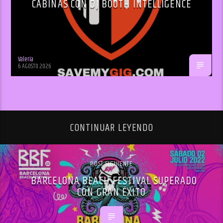
CABINAS CON DJ BOOTH INTELLIGENCE
Valeria
6 AGOSTO 2026
CONTINUAR LEYENDO
POST SIGUIENTE
BARCELONA BEACH FESTIVAL SUPERADO
CON GRAN ÉXITO