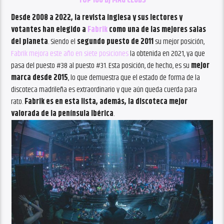
TOP 100 DJ MAG CLUBS
Desde 2008 a 2022, la revista inglesa y sus lectores y
votantes han elegido a
Fabrik
como una de las mejores salas
del planeta
. Siendo el
segundo puesto de 2011
su mejor posición,
Fabrik mejora este año en siete posiciones
la obtenida en 2021, ya que
pasa del puesto #38 al puesto #31. Esta posición, de hecho, es su
mejor
marca desde 2015
, lo que demuestra que el estado de forma de la
discoteca madrileña es extraordinario y que aún queda cuerda para
rato.
Fabrik es en esta lista, además, la discoteca mejor
valorada de la península Ibérica
.