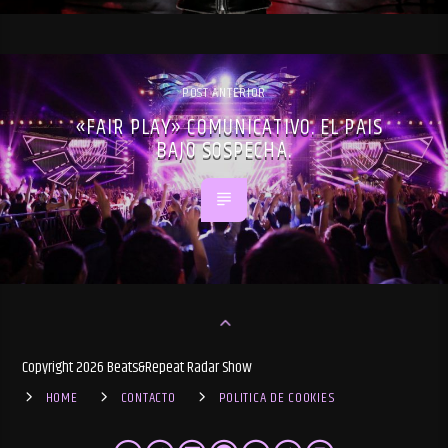
POST ANTERIOR
«FAIR PLAY» COMUNICATIVO. EL PAIS
BAJO SOSPECHA.
Copyright 2026 Beats&Repeat Radar Show
HOME
CONTACTO
POLITICA DE COOKIES