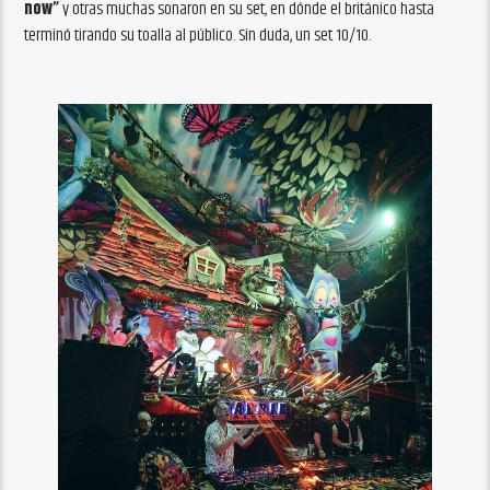
now”
y otras muchas sonaron en su set, en dónde el británico hasta
terminó tirando su toalla al público. Sin duda, un set 10/10.