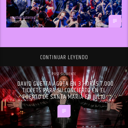
Jonathan Gutiérrez
7 AGOSTO 2026
CONTINUAR LEYENDO
POST SIGUIENTE
DAVID GUETTA AGOTA EN 3 HORAS 7.000
TICKETS PARA SU CONCIERTO EN EL
PUERTO DE SANTA MARIA EN JULIO