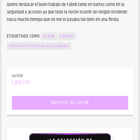
Quiero destacar el buen trabajo de Fabrik tanto en barras como en la
seguridad y accesos ya que toda la noche ocurrió sin ningún incidente.
Hacia mucho tiempo que no me lo pasaba tan bien en una fiesta.
ETIQUETADO COMO:
ELROW
FABRIK
FIESTAS Y EVENTOS NOCTURNOS
AUTOR
LANCHI
ARCHIVOS DEL AUTOR