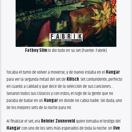
Fatboy Slim
lo dio todo en su set (Fuente: Fabrik)
Tocaba el turno de volver a moverse, y de nuevo estaba en el
Hangar
para ver la segunda mitad del set de
Kölsch
. Set contundente, perfecto
en cuanto a calidad y que decir de la selección de sus canciones…
Sonaron todos sus clásicos y con estos, el rugir de la gente que no
paraba de bailar en un
Hangar
en donde no cabía nadie. Sin duda, uno
de los mejores sets de la noche para mí.
Al finalizar el set, era
Reinier Zonneveld
quien tomaba el testigo del
Hangar
con uno de los sets más esperados de toda la noche. Un
live