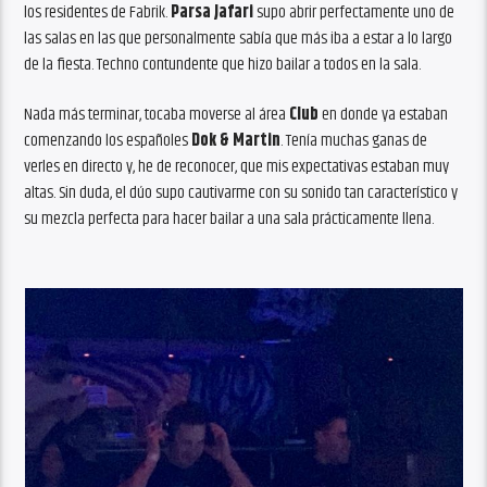
los residentes de Fabrik.
Parsa Jafari
supo abrir perfectamente uno de
las salas en las que personalmente sabía que más iba a estar a lo largo
de la fiesta. Techno contundente que hizo bailar a todos en la sala.
Nada más terminar, tocaba moverse al área
Club
en donde ya estaban
comenzando los españoles
Dok & Martin
. Tenía muchas ganas de
verles en directo y, he de reconocer, que mis expectativas estaban muy
altas. Sin duda, el dúo supo cautivarme con su sonido tan característico y
su mezcla perfecta para hacer bailar a una sala prácticamente llena.