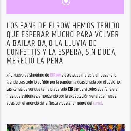
LOS FANS DE ELROW HEMOS TENIDO
QUE ESPERAR MUCHO PARA VOLVER
A BAILAR BAJO LA LLUVIA DE
CONFETTIS Y LA ESPERA, SIN DUDA,
MERECIÓ LA PENA
Año Nuevo es sinónimo de
ElRow
y este 2022 merecía empezar a lo
grande tras todo lo sufrido por la pandemia ocasionada por el Covid-19.
Las ganas de ver que tenia preparado
ElRow
para todos sus fans eran
más que evidentes, empezando por la expectación generada meses
atrás con el anuncio de la fiesta y posteriormente del
cartel
.