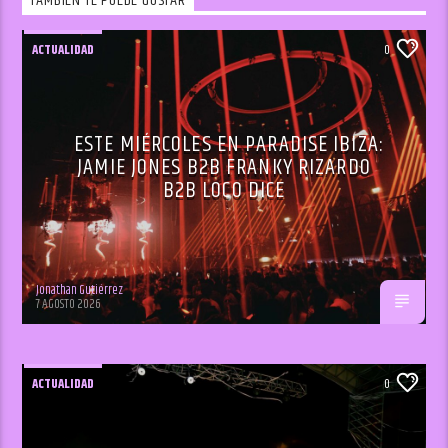
TAMBIÉN TE PUEDE GUSTAR
ACTUALIDAD
0
ESTE MIÉRCOLES EN PARADISE IBIZA:
JAMIE JONES B2B FRANKY RIZARDO
B2B LOCO DICE
Jonathan Gutiérrez
7 AGOSTO 2026
ACTUALIDAD
0