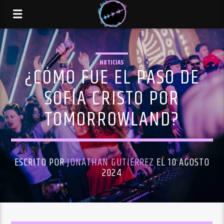
NOTICIAS
¿CÓMO FUE EL PASO DE
SOFÍA CRISTO POR
TOMORROWLAND?
ESCRITO POR
JONATHAN GUTIÉRREZ
EL 10 AGOSTO
2024