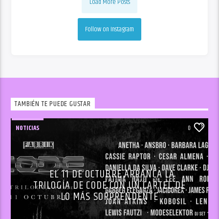
Load More Posts
Follow on Instagram
TAMBIÉN TE PUEDE GUSTAR
NOTICIAS
0
EL 11 DE OCTUBRE ARRANCA LA
TRILOGÍA DE CODE CON UN CARTEL DE
LO MÁS SORPRENDENTE