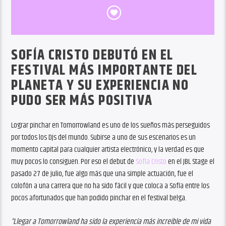
SOFÍA CRISTO DEBUTÓ EN EL
FESTIVAL MÁS IMPORTANTE DEL
PLANETA Y SU EXPERIENCIA NO
PUDO SER MÁS POSITIVA
Lograr pinchar en Tomorrowland es uno de los sueños más perseguidos
por todos los DJs del mundo. Subirse a uno de sus escenarios es un
momento capital para cualquier artista electrónico, y la verdad es que
muy pocos lo consiguen. Por eso el debut de
Sofía Cristo
en el JBL Stage el
pasado 27 de julio, fue algo más que una simple actuación, fue el
colofón a una carrera que no ha sido fácil y que coloca a Sofía entre los
pocos afortunados que han podido pinchar en el festival belga.
“Llegar a Tomorrowland ha sido la experiencia más increíble de mi vida