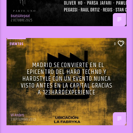
Beats&Repeat
2 OCTUBRE 2025
EVENTOS
0
MADRID SE CONVIERTE EN EL
EPICENTRO DEL HARD TECHNO Y
HARDSTYLE CON UN EVENTO NUNCA
VISTO ANTES EN LA CAPITAL GRACIAS
A 123HARDEXPERIENCE
Vil Anders
3 SEPTIEMBRE 2025