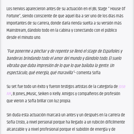
Los nervios aparecieron antes de su actuación en el JBL Stage “ House Of
Fortune”, siendo consciente de que aquel iba a ser uno de los días más
importantes de su carrera, donde daría rienda suelta a su versión más
Mainstream, dándolo todo en la cabina y conectando con el público
desde el minuto uno.
“Fue ponerme a pinchar y de repente se llenó el stage de Españoles y
banderas brindando todo el amor del mundo y dándolo todo. El suelo
vibraba que daba impresión de lo que lo que bailaba la gente. Un
espectáculo, qué energía, qué maravilla”
– comenta Sofía
Su set fue todo un éxito y fueron testigos artistas de la categoría de
Jose
AM
, B Jones, JMusic, Seiken o Kelly. Amigos y compañeros de profesión
que vieron a Sofía brillar con luz propia.
Sin duda esta actuación marcará un antes y un después en la carrera de
Sofía Cristo, a nivel personal porque ha llegado a un rubicón difícilmente
alcanzable y a nivel profesional porque el subidón de energía y de