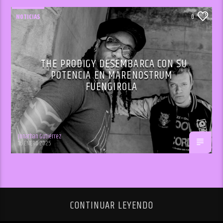
NOTICIAS
0
THE PRODIGY DESEMBARCA CON SU
POTENCIA EN MARENOSTRUM
FUENGIROLA
Jonathan Gutiérrez
16 ENERO 2025
CONTINUAR LEYENDO