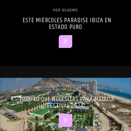
POST SIGUIENTE
ESTE MIÉRCOLES PARADISE IBIZA EN
ESTADO PURO
POST ANTERIOR
TODO LO QUE NECESITAS PARA MEDUSA
FESTIVAL 2024