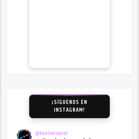
¡SÍGUENOS EN
INSTAGRAM!
@
beatsnrepeat