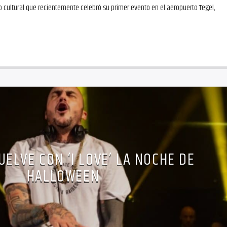
 cultural que recientemente celebró su primer evento en el aeropuerto Tegel,
UELVE CON ‘I LOVE’ LA NOCHE DE
HALLOWEEN