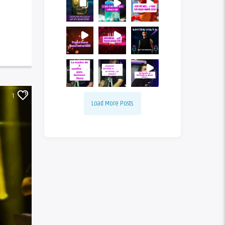
1
Load More Posts