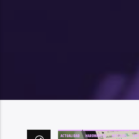
ACTUALIDAD
HARDWARE DJ
NOTICIAS
SOF