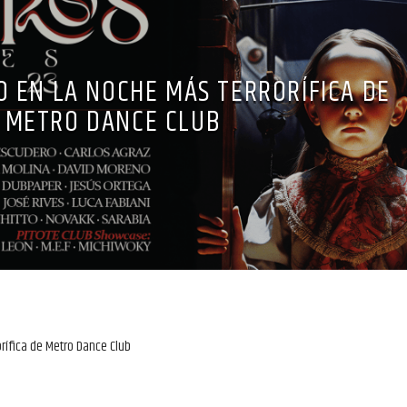
 EN LA NOCHE MÁS TERRORÍFICA DE
METRO DANCE CLUB
rífica de Metro Dance Club