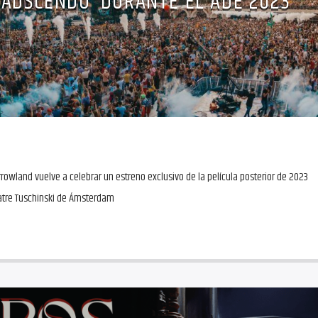
‘ADSCENDO’ DURANTE EL ADE 2023
rrowland vuelve a celebrar un estreno exclusivo de la película posterior de 2023
eatre Tuschinski de Ámsterdam