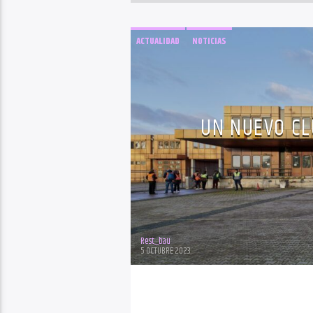
ACTUALIDAD
NOTICIAS
UN NUEVO CL
Rest_bau
5 OCTUBRE 2023