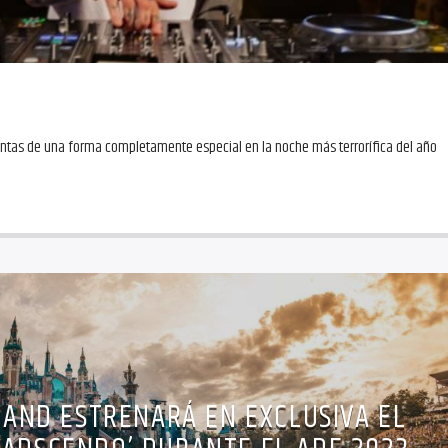
Ventas de una forma completamente especial en la noche más terrorífica del año
ND ESTRENARÁ EN EXCLUSIVA EL