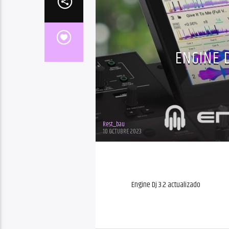
ENGINE 
Rest_bau
10 OCTUBRE 2023
Engine Dj 3.2 actualizado