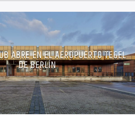
UB ABRE EN EL AEROPUERTO TEGEL
DE BERLÍN