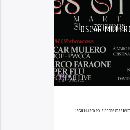
OSCAR MULERO
Rest_bau
21 SEPTIEMBRE 2023
Oscar Mulero en la noche más terro