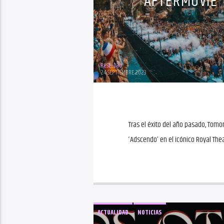
AFTERMOVIE 
Rest_bau
24 SEPTIEMBRE 2023
Tras el éxito del año pasado, Tomo
‘Adscendo’ en el icónico Royal Th
ACTUALIDAD
NOTICIAS