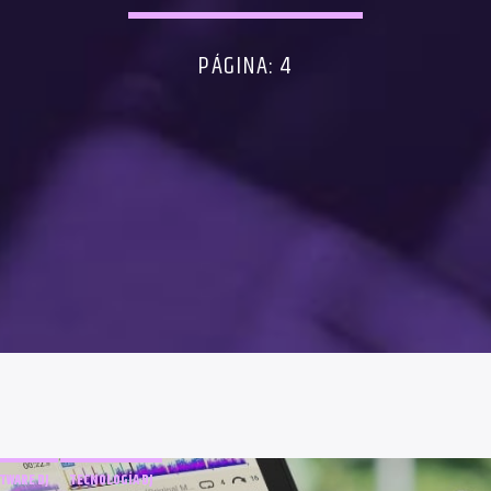
PÁGINA: 4
TWARE DJ
TECNOLOGÍA DJ