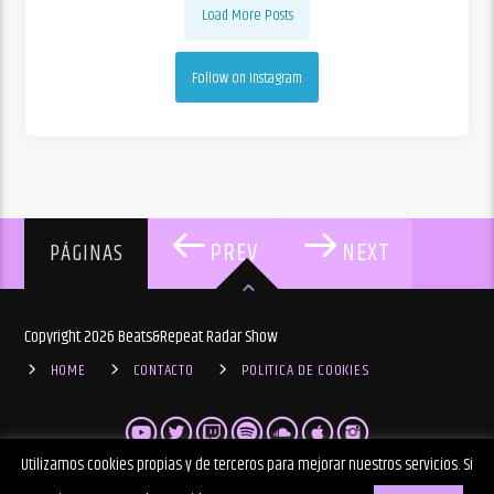
Load More Posts
Follow on Instagram
PREV
NEXT
PÁGINAS
Copyright 2026 Beats&Repeat Radar Show
HOME
CONTACTO
POLITICA DE COOKIES
Utilizamos cookies propias y de terceros para mejorar nuestros servicios. Si