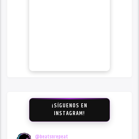
¡SÍGUENOS EN
INSTAGRAM!
@
beatsnrepeat