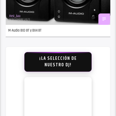
Rest_bau
9 DICIEMBRE 2023
M-Audio BX3 BT y BX4 BT
¡LA SELECCIÓN DE
NUESTRO DJ!