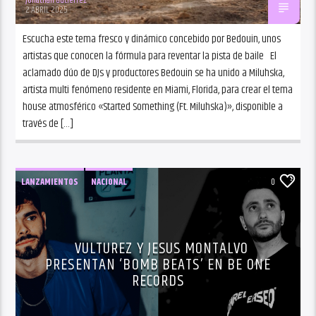
2 ABRIL 2025
Escucha este tema fresco y dinámico concebido por Bedouin, unos
artistas que conocen la fórmula para reventar la pista de baile El
aclamado dúo de DJs y productores Bedouin se ha unido a Miluhska,
artista multi fenómeno residente en Miami, Florida, para crear el tema
house atmosférico «Started Something (Ft. Miluhska)», disponible a
través de […]
LANZAMIENTOS
NACIONAL
0
VULTUREZ Y JESUS MONTALVO
PRESENTAN ‘BOMB BEATS’ EN BE ONE
RECORDS