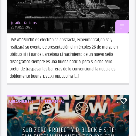
Jonathan Gutiérrez
23 MARZO 2025
LIVE AT OBLICUO es electrónica abstracta, experimental, noise y
realizará su evento de presentación el miércoles 26 de marzo en
Oblicuo Hi-Fi Bar de Barcelona El nacimiento de un nuevo sello
discográfico siempre es una buena noticia, pero si dicho sello
pretende traspasar las barreras de lo convencional la noticia es
doblemente buena. LIVE AT OBLICUO ha […]
LANZAMIENTOS
INTERNACIONAL
0
SUB ZERO PROJECT Y D-BLOCK & S-TE-