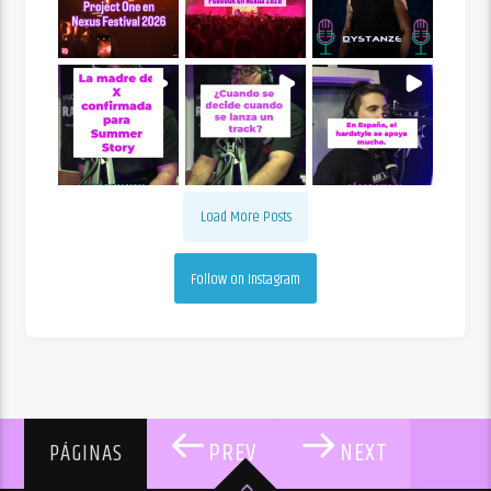
Load More Posts
Follow on Instagram
PREV
NEXT
PÁGINAS