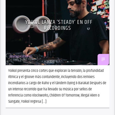
YOIKOL LANZA ‘STEADY’ EN OFF
RECORDINGS
Jonathan Gutiérrez
25 ABRIL 2025
Yoikol presenta cinco cortes que exploran la tensión, la profundidad
rítmica y el groove más contundente, incluyendo dos remixes
incendiarios a cargo de Raho y el tándem Dying & Barakat Después de
un intenso recorrido que ha llevado su música por sellos de
referencia como Klockworks, Children Of Tomorrow, Illegal Alien o
Sungate, Yoikol regresa […]