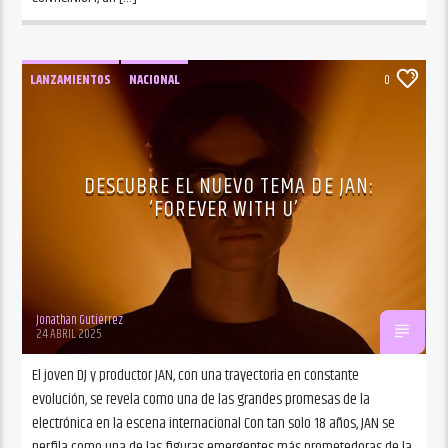
LANZAMIENTOS
NACIONAL
0
DESCUBRE EL NUEVO TEMA DE JAN:
‘FOREVER WITH U’
Jonathan Gutiérrez
24 ABRIL 2025
El joven DJ y productor JAN, con una trayectoria en constante
evolución, se revela como una de las grandes promesas de la
electrónica en la escena internacional Con tan solo 18 años, JAN se
perfila como una de las figuras emergentes más prometedoras de la