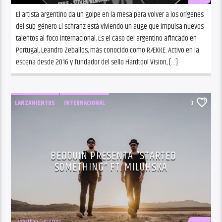
El artista argentino da un golpe en la mesa para volver a los orígenes
del sub-género El schranz está viviendo un auge que impulsa nuevos
talentos al foco internacional. Es el caso del argentino afincado en
Portugal, Leandro Zeballos, más conocido como RÆKKE. Activo en la
escena desde 2016 y fundador del sello Hardtool Vision, […]
LANZAMIENTOS
INTERNACIONAL
0
BEDOUIN PRESENTA “STARTED
SOMETHING” FT. MILUHSKA
Jonathan Gutiérrez