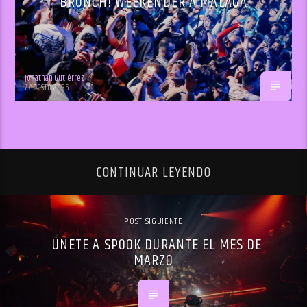
BRUNCH! WEEKENDER A MÁLAGA
Jonathan Gutiérrez
7 AGOSTO 2026
CONTINUAR LEYENDO
POST SIGUIENTE
ÚNETE A SPOOK DURANTE EL MES DE
MARZO