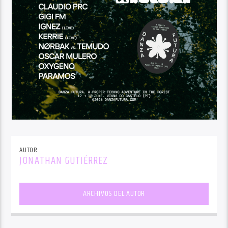
AUTOR
JONATHAN GUTIÉRREZ
ARCHIVOS DEL AUTOR