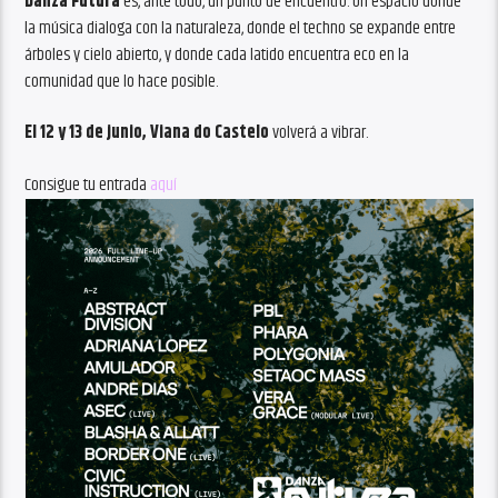
Danza Futura
es, ante todo, un punto de encuentro. Un espacio donde
la música dialoga con la naturaleza, donde el techno se expande entre
árboles y cielo abierto, y donde cada latido encuentra eco en la
comunidad que lo hace posible.
El 12 y 13 de junio, Viana do Castelo
volverá a vibrar.
Consigue tu entrada
aquí