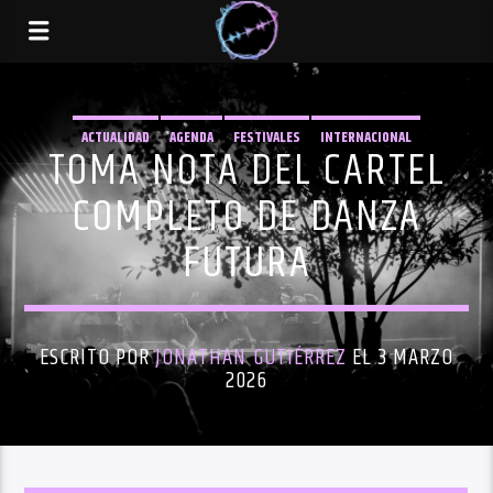
ACTUALIDAD
AGENDA
FESTIVALES
INTERNACIONAL
TOMA NOTA DEL CARTEL
COMPLETO DE DANZA
FUTURA
ESCRITO POR
JONATHAN GUTIÉRREZ
EL 3 MARZO
2026