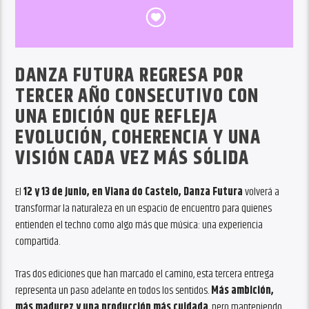
DANZA FUTURA REGRESA POR
TERCER AÑO CONSECUTIVO CON
UNA EDICIÓN QUE REFLEJA
EVOLUCIÓN, COHERENCIA Y UNA
VISIÓN CADA VEZ MÁS SÓLIDA
El
12 y 13 de junio, en Viana do Castelo, Danza Futura
volverá a
transformar la naturaleza en un espacio de encuentro para quienes
entienden el techno como algo más que música: una experiencia
compartida.
Tras dos ediciones que han marcado el camino, esta tercera entrega
representa un paso adelante en todos los sentidos.
Más ambición,
más madurez y una producción más cuidada
, pero manteniendo