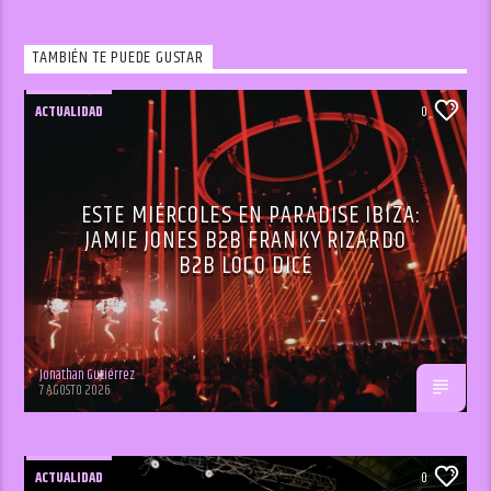
TAMBIÉN TE PUEDE GUSTAR
ACTUALIDAD
0
ESTE MIÉRCOLES EN PARADISE IBIZA:
JAMIE JONES B2B FRANKY RIZARDO
B2B LOCO DICE
Jonathan Gutiérrez
7 AGOSTO 2026
ACTUALIDAD
0