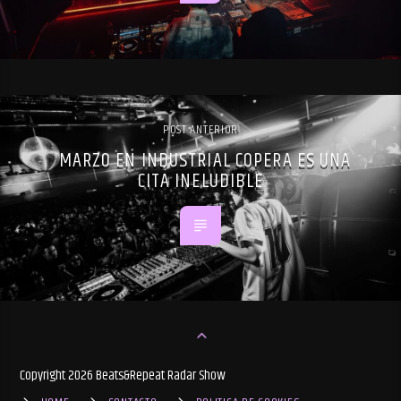
POST ANTERIOR
MARZO EN INDUSTRIAL COPERA ES UNA
CITA INELUDIBLE
Copyright 2026 Beats&Repeat Radar Show