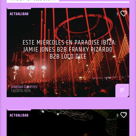
ACTUALIDAD
0
ESTE MIÉRCOLES EN PARADISE IBIZA:
JAMIE JONES B2B FRANKY RIZARDO
B2B LOCO DICE
Jonathan Gutiérrez
7 AGOSTO 2026
ACTUALIDAD
0