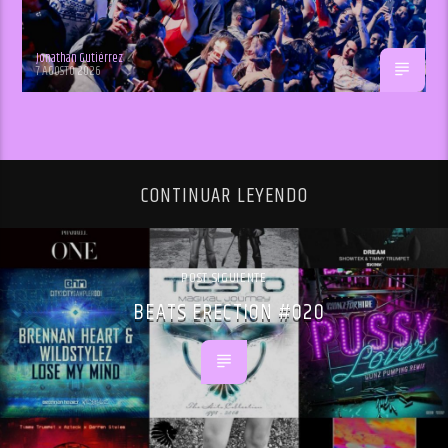
Jonathan Gutiérrez
7 AGOSTO 2026
CONTINUAR LEYENDO
POST SIGUIENTE
BEATS ERECTION #020