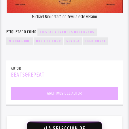
Michael Bibi estará en Sevilla este verano
ETIQUETADO COMO:
FIESTAS Y EVENTOS NOCTURNOS
MICHAEL BIBI
ONE LIFE TOUR
SEVILLA
TECH HOUSE
AUTOR
BEATS&REPEAT
ARCHIVOS DEL AUTOR
¡LA SELECCIÓN DE