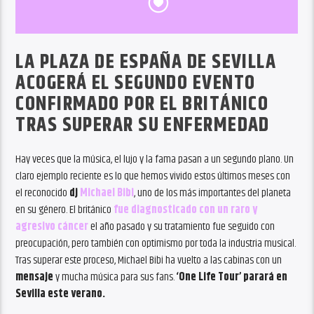
LA PLAZA DE ESPAÑA DE SEVILLA
ACOGERÁ EL SEGUNDO EVENTO
CONFIRMADO POR EL BRITÁNICO
TRAS SUPERAR SU ENFERMEDAD
Hay veces que la música, el lujo y la fama pasan a un segundo plano. Un
claro ejemplo reciente es lo que hemos vivido estos últimos meses con
el reconocido
dj
Michael Bibi
, uno de los más importantes del planeta
en su género. El británico
fue diagnosticado con un raro y
agresivo cáncer
el año pasado y su tratamiento fue seguido con
preocupación, pero también con optimismo por toda la industria musical.
Tras superar este proceso, Michael Bibi ha vuelto a las cabinas con un
mensaje
y mucha música para sus fans.
‘One Life Tour’ parará en
Sevilla este verano.